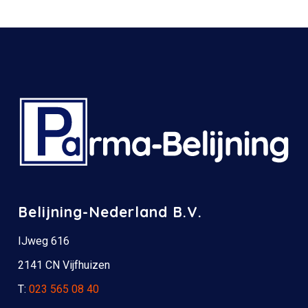
Belijning-Nederland B.V.
IJweg 616
2141 CN Vijfhuizen
T:
023 565 08 40