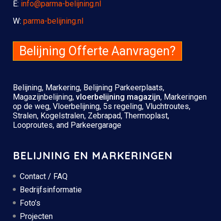
E:
info@parma-belijning.nl
W:
parma-belijning.nl
Belijning Offerte Aanvragen?
Belijning, Markering, Belijning Parkeerplaats,
Magazijnbelijning
,
vloerbelijning magazijn
, Markeringen
op de weg, Vloerbelijning, 5s regeling, Vluchtroutes,
Stralen, Kogelstralen, Zebrapad, Thermoplast,
Looproutes, and Parkeergarage
BELIJNING EN MARKERINGEN
Contact / FAQ
Bedrijfsinformatie
Foto’s
Projecten