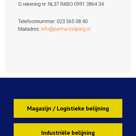
G rekening nr: NL37 RABO 0991 3864 34
Telefoonnummer: 023 565 08 40
Mailadres:
info@parma-belijning.nl
Magazijn / Logistieke belijning
Industriële belijning