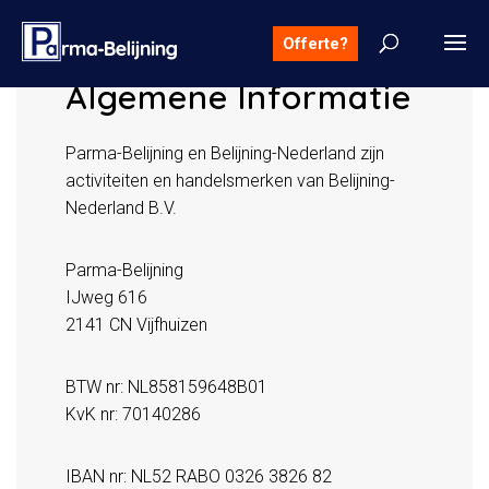
Offerte?
Algemene Informatie
Parma-Belijning en Belijning-Nederland zijn
activiteiten en handelsmerken van Belijning-
Nederland B.V.
Parma-Belijning
IJweg 616
2141 CN Vijfhuizen
BTW nr: NL858159648B01
KvK nr: 70140286
IBAN nr: NL52 RABO 0326 3826 82