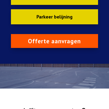
Parkeer belijning
Offerte aanvragen