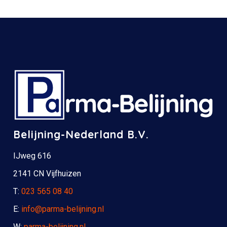
Belijning-Nederland B.V.
IJweg 616
2141 CN Vijfhuizen
T:
023 565 08 40
E:
info@parma-belijning.nl
W:
parma-belijning.nl