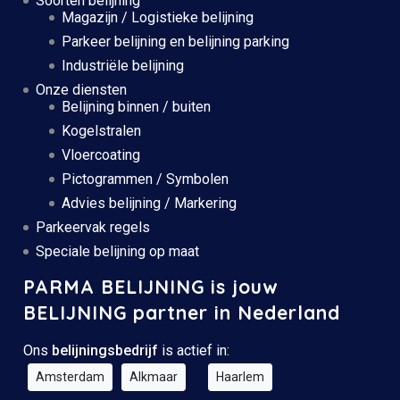
Soorten belijning
Magazijn / Logistieke belijning
Parkeer belijning en belijning parking
Industriële belijning
Onze diensten
Belijning binnen / buiten
Kogelstralen
Vloercoating
Pictogrammen / Symbolen
Advies belijning / Markering
Parkeervak regels
Speciale belijning op maat
PARMA BELIJNING is jouw
BELIJNING partner in Nederland
Ons
belijningsbedrijf
is actief in:
Amsterdam
Alkmaar
Haarlem