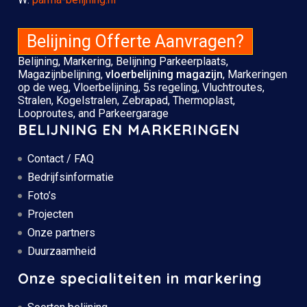
Belijning Offerte Aanvragen?
Belijning, Markering, Belijning Parkeerplaats,
Magazijnbelijning
,
vloerbelijning magazijn
, Markeringen
op de weg, Vloerbelijning, 5s regeling, Vluchtroutes,
Stralen, Kogelstralen, Zebrapad, Thermoplast,
Looproutes, and Parkeergarage
BELIJNING EN MARKERINGEN
Contact / FAQ
Bedrijfsinformatie
Foto’s
Projecten
Onze partners
Duurzaamheid
Onze specialiteiten in markering